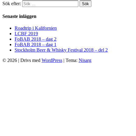
Sök efter:
Sök
Senaste inläggen
Roadtrip i Kalifornien
LCBF 2019
FoBAB 2018 – dag 2
FoBAB 2018 – dag 1
Stockholm Beer & Whisky Festival 2018 – del 2
© 2026
|
Drivs med
WordPress
|
Tema:
Nisarg