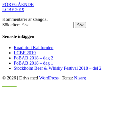
FÖREGÅENDE
LCBF 2019
Kommentarer är stängda.
Sök efter:
Sök
Senaste inläggen
Roadtrip i Kalifornien
LCBF 2019
FoBAB 2018 – dag 2
FoBAB 2018 – dag 1
Stockholm Beer & Whisky Festival 2018 – del 2
© 2026
|
Drivs med
WordPress
|
Tema:
Nisarg