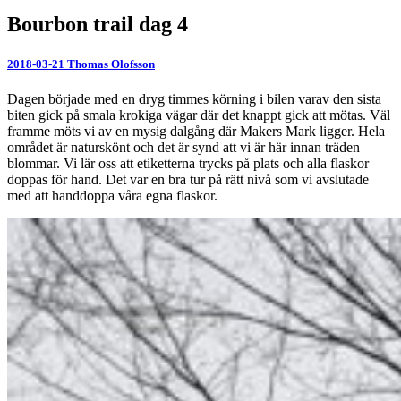
Bourbon trail dag 4
2018-03-21
Thomas Olofsson
Dagen började med en dryg timmes körning i bilen varav den sista
biten gick på smala krokiga vägar där det knappt gick att mötas. Väl
framme möts vi av en mysig dalgång där Makers Mark ligger. Hela
området är naturskönt och det är synd att vi är här innan träden
blommar. Vi lär oss att etiketterna trycks på plats och alla flaskor
doppas för hand. Det var en bra tur på rätt nivå som vi avslutade
med att handdoppa våra egna flaskor.