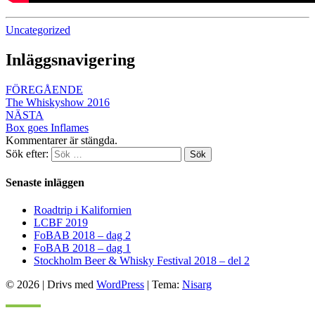
Uncategorized
Inläggsnavigering
FÖREGÅENDE
The Whiskyshow 2016
NÄSTA
Box goes Inflames
Kommentarer är stängda.
Sök efter:
Sök
Senaste inläggen
Roadtrip i Kalifornien
LCBF 2019
FoBAB 2018 – dag 2
FoBAB 2018 – dag 1
Stockholm Beer & Whisky Festival 2018 – del 2
© 2026
|
Drivs med
WordPress
|
Tema:
Nisarg